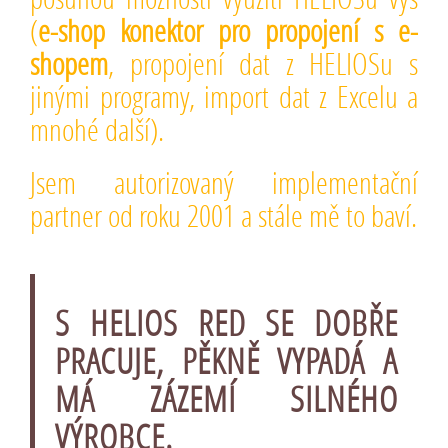
(
e-shop konektor pro propojení s e-
shopem
, propojení dat z HELIOSu s
jinými programy, import dat z Excelu a
mnohé další).
Jsem autorizovaný implementační
partner od roku 2001 a stále mě to baví.
S HELIOS RED SE DOBŘE
PRACUJE, PĚKNĚ VYPADÁ A
MÁ ZÁZEMÍ SILNÉHO
VÝROBCE.