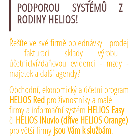
PODPOROU SYSTÉMŮ Z
RODINY HELIOS!
Řešíte ve své firmě objednávky - prodej
- fakturaci - sklady - výrobu -
účetnictví/daňovou evidenci - mzdy -
majetek a další agendy?
Obchodní, ekonomický a účetní program
HELIOS Red
pro živnostníky a malé
firmy a informační systém
HELIOS Easy
či
HELIOS iNuvio (dříve HELIOS Orange)
pro větší firmy
jsou Vám k službám
.