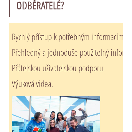
ODBĚRATELÉ?
Rychlý přístup k potřebným informacím.
Přehledný a jednoduše použitelný informa
Přátelskou uživatelskou podporu.
Výuková videa.