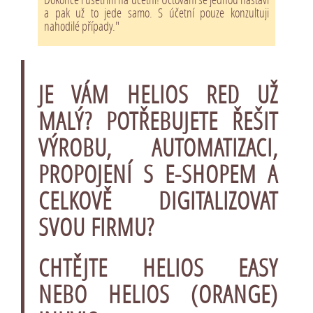
a pak už to jede samo. S účetní pouze konzultuji
nahodilé případy."
JE VÁM HELIOS RED UŽ
MALÝ? POTŘEBUJETE ŘEŠIT
VÝROBU, AUTOMATIZACI,
PROPOJENÍ S E-SHOPEM A
CELKOVĚ DIGITALIZOVAT
SVOU FIRMU?
CHTĚJTE
HELIOS EASY
NEBO
HELIOS (ORANGE)