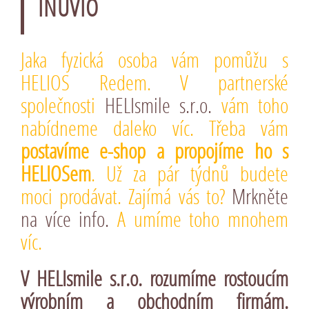
INUVIO
Jaka fyzická osoba vám pomůžu s
HELIOS Redem. V partnerské
společnosti
HELIsmile s.r.o.
vám toho
nabídneme daleko víc. Třeba vám
postavíme e-shop a propojíme ho s
HELIOSem
. Už za pár týdnů budete
moci prodávat. Zajímá vás to?
Mrkněte
na více info.
A umíme toho mnohem
víc.
V
HELIsmile s.r.o.
rozumíme rostoucím
výrobním a obchodním firmám.