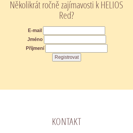
Několikrát ročně zajímavosti k HELIOS
Red?
E-mail
Jméno
Příjmení
KONTAKT