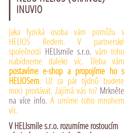
INUVIO
Jaka fyzická osoba vám pomůžu s
HELIOS Redem. V partnerské
společnosti
HELIsmile s.r.o.
vám toho
nabídneme daleko víc. Třeba vám
postavíme e-shop a propojíme ho s
HELIOSem
. Už za pár týdnů budete
moci prodávat. Zajímá vás to?
Mrkněte
na více info.
A umíme toho mnohem
víc.
V
HELIsmile s.r.o.
rozumíme rostoucím