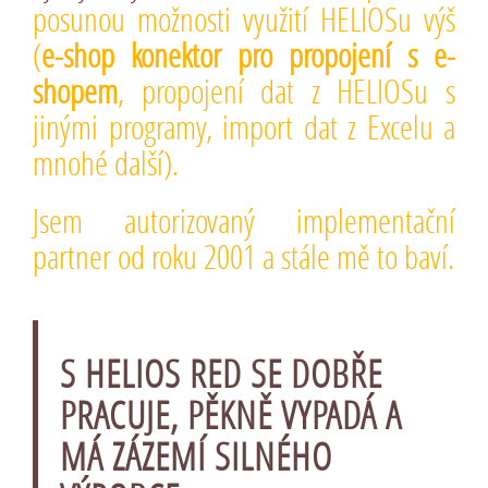
posunou možnosti využití HELIOSu výš
(
e-shop konektor pro propojení s e-
shopem
, propojení dat z HELIOSu s
jinými programy, import dat z Excelu a
mnohé další).
Jsem autorizovaný implementační
partner od roku 2001 a stále mě to baví.
S HELIOS RED SE DOBŘE
PRACUJE, PĚKNĚ VYPADÁ A
MÁ ZÁZEMÍ SILNÉHO