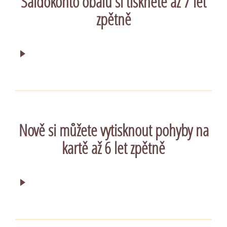
Saldokonto obalů si tisknete až 7 let
zpětně
Nově si můžete vytisknout pohyby na
kartě až 6 let zpětně