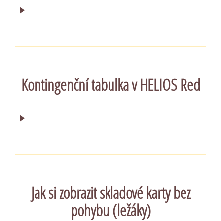
Kontingenční tabulka v HELIOS Red
Jak si zobrazit skladové karty bez
pohybu (ležáky)