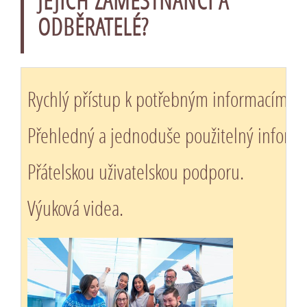
JEJICH ZAMĚSTNANCI A
ODBĚRATELÉ?
Rychlý přístup k potřebným informacím.
Přehledný a jednoduše použitelný informa
Přátelskou uživatelskou podporu.
Výuková videa.