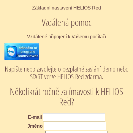
Základní nastavení HELIOS Red
Vzdálená pomoc
Vzdálené připojení k Vašemu počítači
Napište nebo zavolejte o bezplatné zaslání demo nebo
START verze HELIOS Red zdarma.
Několikrát ročně zajímavosti k HELIOS
Red?
E-mail
Jméno