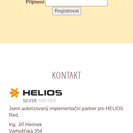
Příjmení
KONTAKT
Jsem autorizovaný implementační partner pro HELIOS
Red.
Ing. Jiří Herinek
Varhošťská 354