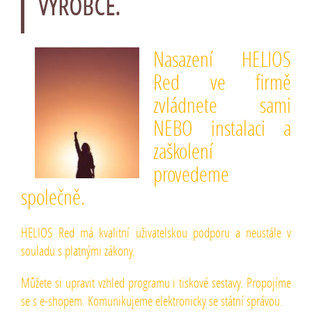
VÝROBCE.
Nasazení HELIOS
Red ve firmě
zvládnete sami
NEBO instalaci a
zaškolení
provedeme
společně.
HELIOS Red má kvalitní uživatelskou podporu a neustále v
souladu s platnými zákony.
Můžete si upravit vzhled programu i tiskové sestavy. Propojíme
se s e-shopem. Komunikujeme elektronicky se státní správou.