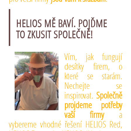
HELIOS MĚ BAVÍ. POJĎME
TO ZKUSIT SPOLEČNĚ!
Vím, jak fungují
desítky firem, o
které se starám.
Nechejte se
inspirovat.
Společně
projdeme potřeby
vaší firmy
a
vybereme vhodné řešení HELIOS Red,