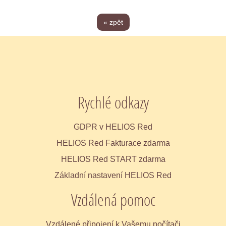
« zpět
Rychlé odkazy
GDPR v HELIOS Red
HELIOS Red Fakturace zdarma
HELIOS Red START zdarma
Základní nastavení HELIOS Red
Vzdálená pomoc
Vzdálené připojení k Vašemu počítači