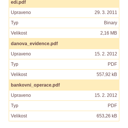
edi.pdf
29. 3. 2011
Binary
2,16 MB
danova_evidence.pdf
15. 2. 2012
PDF
557,92 kB
bankovni_operace.pdf
15. 2. 2012
PDF
653,26 kB