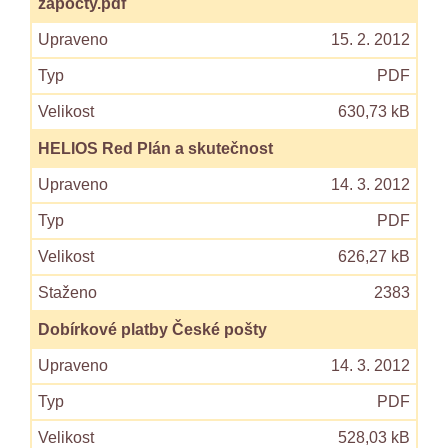
zapocty.pdf
15. 2. 2012
PDF
630,73 kB
HELIOS Red Plán a skutečnost
14. 3. 2012
PDF
626,27 kB
2383
Dobírkové platby České pošty
14. 3. 2012
PDF
528,03 kB