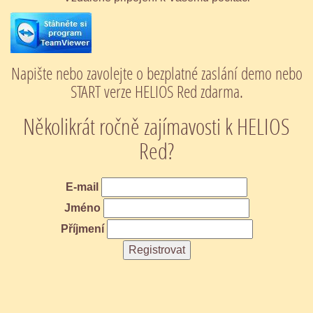
Napište nebo zavolejte o bezplatné zaslání demo nebo
START verze HELIOS Red zdarma.
Několikrát ročně zajímavosti k HELIOS
Red?
E-mail
Jméno
Příjmení