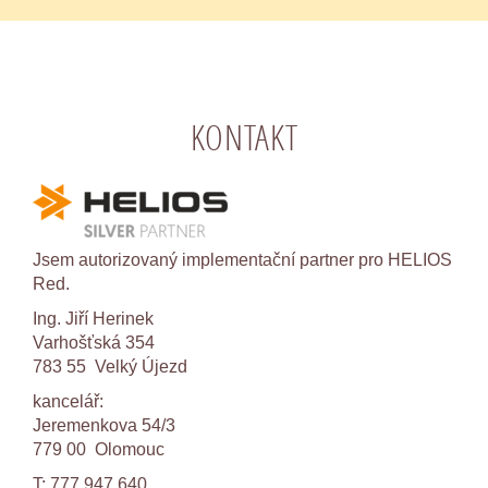
KONTAKT
Jsem autorizovaný implementační partner pro HELIOS
Red.
Ing. Jiří Herinek
Varhošťská 354
783 55 Velký Újezd
kancelář:
Jeremenkova 54/3
779 00 Olomouc
T: 777 947 640