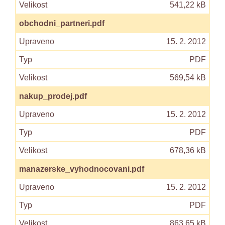
541,22 kB
obchodni_partneri.pdf
15. 2. 2012
PDF
569,54 kB
nakup_prodej.pdf
15. 2. 2012
PDF
678,36 kB
manazerske_vyhodnocovani.pdf
15. 2. 2012
PDF
863,65 kB